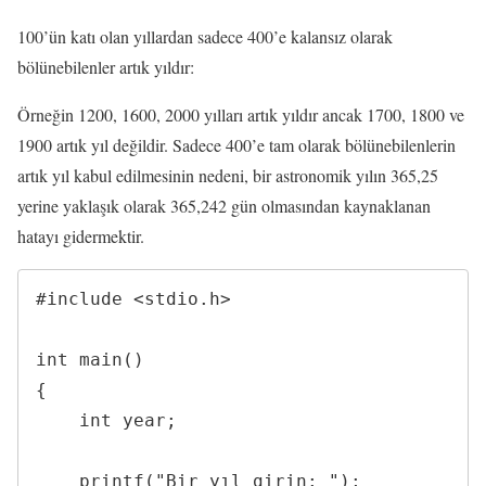
100’ün katı olan yıllardan sadece 400’e kalansız olarak
bölünebilenler artık yıldır:
Örneğin 1200, 1600, 2000 yılları artık yıldır ancak 1700, 1800 ve
1900 artık yıl değildir. Sadece 400’e tam olarak bölünebilenlerin
artık yıl kabul edilmesinin nedeni, bir astronomik yılın 365,25
yerine yaklaşık olarak 365,242 gün olmasından kaynaklanan
hatayı gidermektir.
#include <stdio.h>

int main()

{

    int year;

    printf("Bir yıl girin: ");
