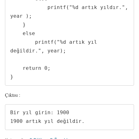
            printf("%d artık yıldır.", 
year );

    }

    else

        printf("%d artık yıl 
değildir.", year);

    return 0;

}
Çıktısı :
Bir yıl girin: 1900

1900 artık yıl değildir.