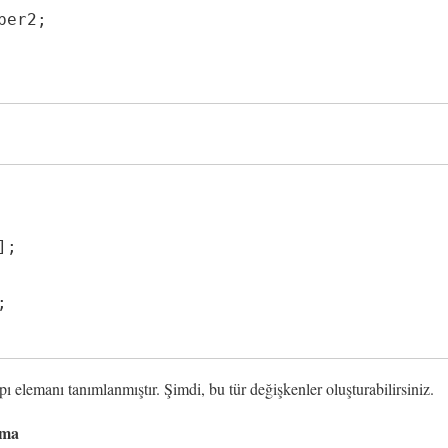
apı elemanı tanımlanmıştır. Şimdi, bu tür değişkenler oluşturabilirsiniz.
rma