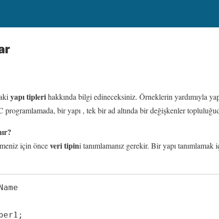
ar
yapı tipleri
daki
hakkında bilgi edineceksiniz. Örneklerin yardımıyla yap
programlamada, bir yapı , tek bir ad altında bir değişkenler topluluğudur
nır?
veri tipin
lmeniz için önce
i tanımlamanız gerekir. Bir yapı tanımlamak 
ame 
