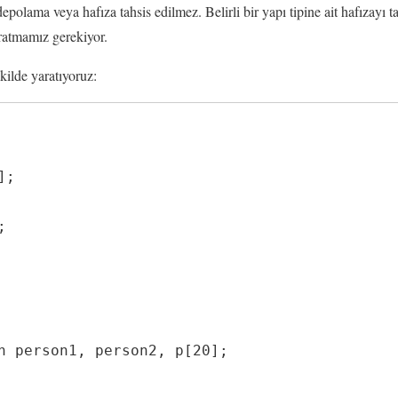
 depolama veya hafıza tahsis edilmez. Belirli bir yapı tipine ait hafızayı
ratmamız gerekiyor.
ekilde yaratıyoruz: