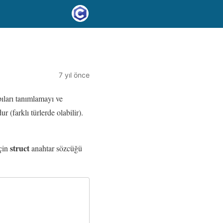
7 yıl önce
ıları tanımlamayı ve
 (farklı türlerde olabilir).
struct
için
anahtar sözcüğü