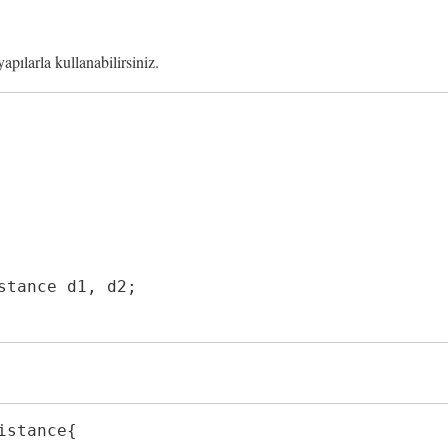
pılarla kullanabilirsiniz.
istance{
